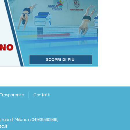
 Trasparente
Contatti
bunale di Milano n.04939590966,
c.it