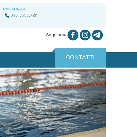
PARABIAGO
0331/556.720
Seguici su
CONTATTI