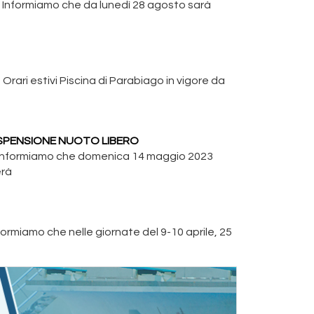
 Informiamo che da lunedì 28 agosto sarà
rari estivi Piscina di Parabiago in vigore da
SPENSIONE NUOTO LIBERO
 Informiamo che domenica 14 maggio 2023
erà
ormiamo che nelle giornate del 9-10 aprile, 25