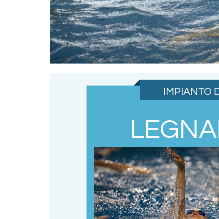
IMPIANTO D
LEGN