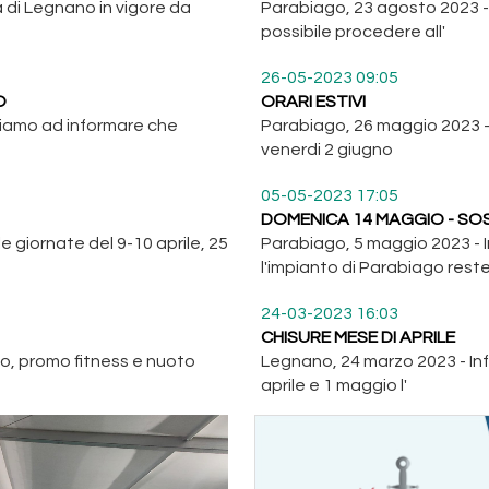
a di Legnano in vigore da
Parabiago, 23 agosto 2023 -
possibile procedere all'
26-05-2023 09:05
O
ORARI ESTIVI
siamo ad informare che
Parabiago, 26 maggio 2023 - O
venerdi 2 giugno
05-05-2023 17:05
DOMENICA 14 MAGGIO - SO
 giornate del 9-10 aprile, 25
Parabiago, 5 maggio 2023 -
l'impianto di Parabiago rest
24-03-2023 16:03
CHISURE MESE DI APRILE
o, promo fitness e nuoto
Legnano, 24 marzo 2023 - Inf
aprile e 1 maggio l'