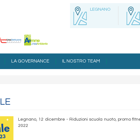
LEGNANO
LA GOVERNANCE
IL NOSTRO TEAM
ALE
Legnano, 12 dicembre - Riduzioni scuola nuoto, promo fitn
2022