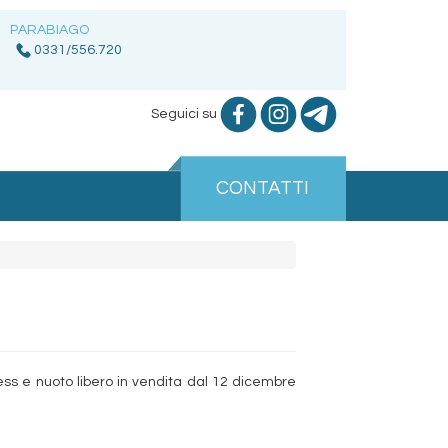
PARABIAGO
0331/556.720
Seguici su
CONTATTI
ess e nuoto libero in vendita dal 12 dicembre