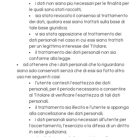
i dati non siano più necessari per le finalità per
le quali sono stati raccolti;
sia stato revocato il consenso al trattamento
dei dati, qualora essi siano trattati sulla base di
tale base giuridica;
vi sia stata opposizione al trattamento dei
dati personali nel caso in cui essi siano trattati
per un legittimo interesse del Titolare;
il trattamento dei dati personali non sia
conforme alla legge.
ad ottenere che i dati personali che lo riguardano
siano solo conservati senza che di essi sia fatto altro
uso nei seguenti casi:
l’utente contesti l'esattezza dei dati
personali, per il periodo necessario a consentire
al Titolare di verificare l'esattezza di tali dati
personali;
il trattamento sia illecito e l’utente si opponga
alla cancellazione dei dati personali;
i dati personali siano necessari all’utente per
l'accertamento, l'esercizio o la difesa di un diritto
in sede giudiziaria;