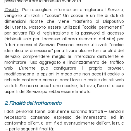
possa riscontrare la richiesta avanzata.
Cookie.
Per raccogliere informazioni e migliorare il Servizio,
vengono utilizzati i “cookie”. Un cookie è un file di dati di
dimensioni ridotte che viene trasferito al Dispositivo
dell’utente. Possono essere utilizzati “cookie permanenti”
per salvare l’ID di registrazione e la password di accesso
(richiesti solo per l'accesso all'area riservata del sito) per
futuri accessi al Servizio. Possono essere utilizzati “cookie
identificativi di sessione” per attivare alcune funzionalità del
Servizio, comprendere meglio le interazioni dell’utente e
monitorare l’uso aggregato e l’indirizzamento del traffico
web. L’utente può configurare il proprio browser,
modificandone le opzioni in modo che non accetti cookie o
richieda conferma prima di accettare un cookie dai siti web
visitati. Se non si accettano i cookie, tuttavia, l’uso di alcuni
aspetti del Servizio potrebbe essere limitato.
2. Finalità del trattamento
I dati personali forniti dall’utente saranno trattati – senza il
necessario consenso espresso dell’interessato ed in
conformità all’art. 6 lett. f ed eventualmente dell’art. lett. c
– per le seguenti finalità: