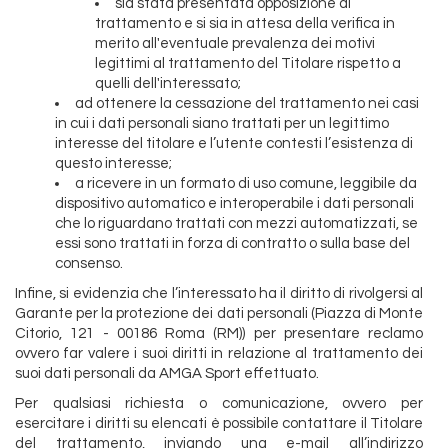
sia stata presentata opposizione al
trattamento e si sia in attesa della verifica in
merito all'eventuale prevalenza dei motivi
legittimi al trattamento del Titolare rispetto a
quelli dell'interessato;
ad ottenere la cessazione del trattamento nei casi
in cui i dati personali siano trattati per un legittimo
interesse del titolare e l’utente contesti l’esistenza di
questo interesse;
a ricevere in un formato di uso comune, leggibile da
dispositivo automatico e interoperabile i dati personali
che lo riguardano trattati con mezzi automatizzati, se
essi sono trattati in forza di contratto o sulla base del
consenso.
Infine, si evidenzia che l’interessato ha il diritto di rivolgersi al
Garante per la protezione dei dati personali (Piazza di Monte
Citorio, 121 - 00186 Roma (RM)) per presentare reclamo
ovvero far valere i suoi diritti in relazione al trattamento dei
suoi dati personali da AMGA Sport effettuato.
Per qualsiasi richiesta o comunicazione, ovvero per
esercitare i diritti su elencati è possibile contattare il Titolare
del trattamento, inviando una e-mail all’indirizzo