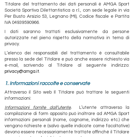
Titolare del trattamento dei dati personali è AMGA Sport
Società Sportiva Dilettantistica a r.l., con sede legale in via
Per Busto Arsizio 53, Legnano (MI), Codice fiscale e Partita
IVA 04939590966.
I dati saranno trattati esclusivamente da persone
autorizzate nel pieno rispetto della normativa in tema di
privacy.
L’elenco dei responsabili del trattamento è consultabile
presso la sede del Titolare e può anche essere richiesto via
e-mail, scrivendo al Titolare al seguente indirizzo:
privacy@amga.it
.
1. Informazioni raccolte e conservate
Attraverso il Sito web Il Titolare può trattare le seguenti
informazioni:
Informazioni fornite dall’utente
.
L’utente attraverso la
compilazione di form apposito può inoltrare ad AMGA Sport
informazioni personali (nome, cognome, indirizzo etc.) che
vengono richieste e (salvo quelle indicate come facoltative)
devono essere necessariamente trattate affinché il Titolare