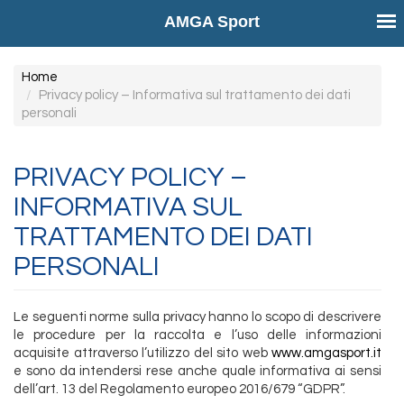
AMGA Sport
Salta
Home
al
Privacy policy – Informativa sul trattamento dei dati
personali
contenuto
principale
PRIVACY POLICY –
INFORMATIVA SUL
TRATTAMENTO DEI DATI
PERSONALI
Le seguenti norme sulla privacy hanno lo scopo di descrivere
le procedure per la raccolta e l’uso delle informazioni
acquisite attraverso l’utilizzo del sito web
www.amgasport.it
e sono da intendersi rese anche quale informativa ai sensi
dell’art. 13 del Regolamento europeo 2016/679 “GDPR”.