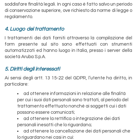
soddisfare finalità legali. In ogni caso è fatto salvo un periodo
di conservazione superiore, ove richiesto da norme di legge o
regolamento.
4. Luogo del trattamento
I trattamenti dei dati forniti attraverso la compilazione del
form presente sul sito sono effettuati con strumenti
automatizzati ed hanno luogo in Italia, presso i server della
società Aruba S.p.A.
5. Diritti degli interessati
Ai sensi degli artt. 13 15-22 del GDPR, l’utente ha diritto, in
particolare:
ad ottenere informazioni in relazione alle finalità
per cui i suoi dati personali sono trattati, al periodo del
trattamento effettuato nonché ai soggetti cui i dati
possono essere comunicati;
ad ottenere la rettifica o integrazione dei dati
personali inesatti che lo riguardano;
ad ottenere la cancellazione dei dati personali che
lo riguardano nei casi in cui: