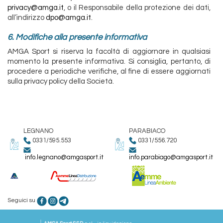
privacy@amga.it
, o il Responsabile della protezione dei dati,
all’indirizzo
dpo@amga.it
.
6. Modifiche alla presente informativa
AMGA Sport si riserva la facoltà di aggiornare in qualsiasi
momento la presente informativa. Si consiglia, pertanto, di
procedere a periodiche verifiche, al fine di essere aggiornati
sulla privacy policy della Società.
LEGNANO
PARABIACO
0331/595.553
0331/556.720
info.legnano@amgasport.it
info.parabiago@amgasport.it
Seguici su